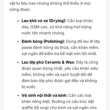
vật tư tiêu hao nhưng không thể thiếu ở mọi
công đoạn.
Lau khô vỏ xe (Drying):
Cần loại khăn
dày, GSM cao, có khả năng hút lượng
nước lớn nhanh chóng.
Đánh bóng (Polishing):
Dùng để lau đi lớp
paste đánh bóng dư thừa, cần khăn mềm,
sợi ngắn để kiểm tra bề mặt sơn tốt nhất.
Lau lớp phủ Ceramic & Wax:
Đây là công
đoạn quan trọng nhất, yêu cầu khăn siêu
mềm, không viền và sạch tuyệt đối để
đảm bảo lớp phủ được gạt đều và không
bị xước.
Vệ sinh nội thất và kính:
Cần các loại
khăn riêng biệt, thường có cấu trúc dệt
waffle (tổ ong) cho kính và sợi ngắn cho