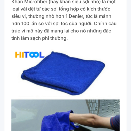
Khăn Microfiber (hay khăn siêu sợi nhỏ) là một
loại vải dệt từ các sợi tổng hợp có kích thước
siêu vi, thường nhỏ hơn 1 Denier, tức là mảnh
hơn 100 lần so với sợi tóc của người. Chính cấu
trúc vi mô này đã mang lại cho nó những đặc
tính làm sạch phi thường.