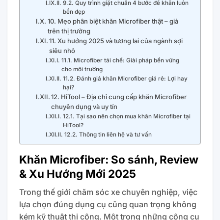
9.2. Quy trình giặt chuẩn 4 bước để khăn luôn
bền đẹp
10. Mẹo phân biệt khăn Microfiber thật – giả
trên thị trường
11. Xu hướng 2025 và tương lai của ngành sợi
siêu nhỏ
11.1. Microfiber tái chế: Giải pháp bền vững
cho môi trường
11.2. Đánh giá khăn Microfiber giá rẻ: Lợi hay
hại?
12. HiTool – Địa chỉ cung cấp khăn Microfiber
chuyên dụng và uy tín
12.1. Tại sao nên chọn mua khăn Microfiber tại
HiTool?
12.2. Thông tin liên hệ và tư vấn
Khăn Microfiber: So sánh, Review
& Xu Hướng Mới 2025
Trong thế giới chăm sóc xe chuyên nghiệp, việc
lựa chọn đúng dụng cụ cũng quan trọng không
kém kỹ thuật thi công. Một trong những công cụ