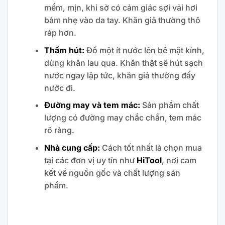
mềm, mịn, khi sờ có cảm giác sợi vải hơi
bám nhẹ vào da tay. Khăn giả thường thô
ráp hơn.
Thấm hút:
Đổ một ít nước lên bề mặt kính,
dùng khăn lau qua. Khăn thật sẽ hút sạch
nước ngay lập tức, khăn giả thường đẩy
nước đi.
Đường may và tem mác:
Sản phẩm chất
lượng có đường may chắc chắn, tem mác
rõ ràng.
Nhà cung cấp:
Cách tốt nhất là chọn mua
tại các đơn vị uy tín như
HiTool
, nơi cam
kết về nguồn gốc và chất lượng sản
phẩm.