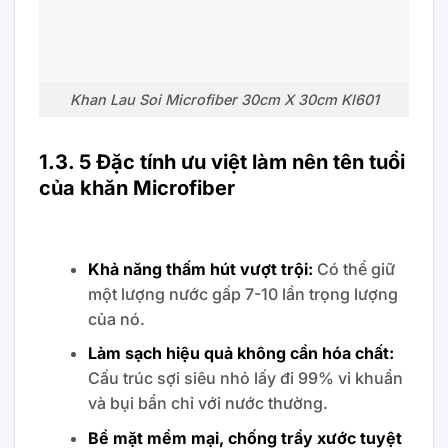
Khan Lau Soi Microfiber 30cm X 30cm Kl601
1.3. 5 Đặc tính ưu việt làm nên tên tuổi
của khăn Microfiber
Khả năng thấm hút vượt trội:
Có thể giữ
một lượng nước gấp 7-10 lần trọng lượng
của nó.
Làm sạch hiệu quả không cần hóa chất:
Cấu trúc sợi siêu nhỏ lấy đi 99% vi khuẩn
và bụi bẩn chỉ với nước thường.
Bề mặt mềm mại, chống trầy xước tuyệt