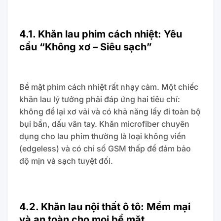
4.1. Khăn lau phim cách nhiệt: Yêu
cầu “Không xơ – Siêu sạch”
Bề mặt phim cách nhiệt rất nhạy cảm. Một chiếc
khăn lau lý tưởng phải đáp ứng hai tiêu chí:
không để lại xơ vải và có khả năng lấy đi toàn bộ
bụi bẩn, dấu vân tay. Khăn microfiber chuyên
dụng cho lau phim thường là loại không viền
(edgeless) và có chỉ số GSM thấp để đảm bảo
độ mịn và sạch tuyệt đối.
4.2. Khăn lau nội thất ô tô: Mềm mại
và an toàn cho mọi bề mặt