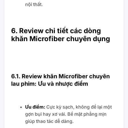
nội thất.
6. Review chi tiết các dòng
khăn Microfiber chuyên dụng
6.1. Review khăn Microfiber chuyên
lau phim: Ưu và nhược điểm
Ưu điểm:
Cực kỳ sạch, không để lại một
gợn bụi hay xơ vải. Bề mặt phẳng mịn
giúp thao tác dễ dàng.