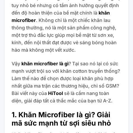
tuy nhỏ bé nhưng có tầm ảnh hưởng quyết định
đến độ hoàn thiện của bề mặt chính là
khăn
microfiber
. Không chỉ là một chiếc khăn lau
thông thường, nó là một sản phẩm công nghệ,
một trợ thủ đắc lực giúp mọi bề mặt từ sơn xe,
kính, đến nội thất đạt được vẻ sáng bóng hoàn
hảo mà không một vết xước.
Vậy
khăn microfiber là gì
? Tại sao nó lại có sức
mạnh vượt trội so với khăn cotton truyền thống?
Làm thế nào để chọn được loại khăn phù hợp
nhất giữa ma trận các thương hiệu, chỉ số GSM?
Bài viết này của
HiTool
sẽ là cẩm nang toàn
diện, giải đáp tất cả thắc mắc của bạn từ A-Z.
1. Khăn Microfiber là gì? Giải
mã sức mạnh từ sợi siêu nhỏ