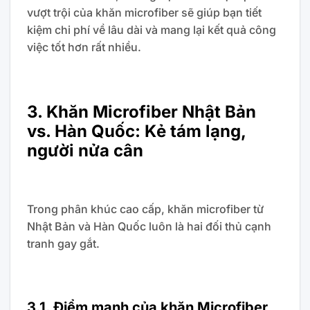
vượt trội của khăn microfiber sẽ giúp bạn tiết
kiệm chi phí về lâu dài và mang lại kết quả công
việc tốt hơn rất nhiều.
3. Khăn Microfiber Nhật Bản
vs. Hàn Quốc: Kẻ tám lạng,
người nửa cân
Trong phân khúc cao cấp, khăn microfiber từ
Nhật Bản và Hàn Quốc luôn là hai đối thủ cạnh
tranh gay gắt.
3.1. Điểm mạnh của khăn Microfiber