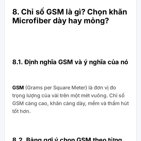
8. Chỉ số GSM là gì? Chọn khăn
Microfiber dày hay mỏng?
8.1. Định nghĩa GSM và ý nghĩa của nó
GSM
(Grams per Square Meter) là đơn vị đo
trọng lượng của vải trên một mét vuông. Chỉ số
GSM càng cao, khăn càng dày, mềm và thấm hút
tốt hơn.
8.2. Bảng gợi ý chọn GSM theo từng