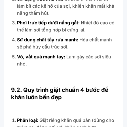
làm bít các kẽ hở của sợi, khiến khăn mất khả
năng thấm hút.
Phơi trực tiếp dưới nắng gắt:
Nhiệt độ cao có
thể làm sợi tổng hợp bị cứng lại.
Sử dụng chất tẩy rửa mạnh:
Hóa chất mạnh
sẽ phá hủy cấu trúc sợi.
Vò, vắt quá mạnh tay:
Làm gãy các sợi siêu
nhỏ.
9.2. Quy trình giặt chuẩn 4 bước để
khăn luôn bền đẹp
Phân loại:
Giặt riêng khăn quá bẩn (dùng cho