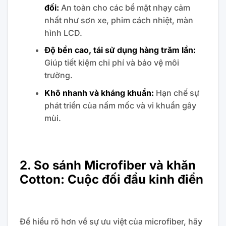
đối:
An toàn cho các bề mặt nhạy cảm
nhất như sơn xe, phim cách nhiệt, màn
hình LCD.
Độ bền cao, tái sử dụng hàng trăm lần:
Giúp tiết kiệm chi phí và bảo vệ môi
trường.
Khô nhanh và kháng khuẩn:
Hạn chế sự
phát triển của nấm mốc và vi khuẩn gây
mùi.
2. So sánh Microfiber và khăn
Cotton: Cuộc đối đầu kinh điển
Để hiểu rõ hơn về sự ưu việt của microfiber, hãy