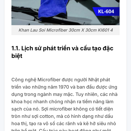
Khan Lau Soi Microfiber 30cm X 30cm Kl601 4
1.1. Lịch sử phát triển và cấu tạo đặc
biệt
Công nghệ Microfiber được người Nhật phát
triển vào những năm 1970 và ban đầu được ứng
dụng trong ngành may mặc. Tuy nhiên, các nhà
khoa học nhanh chóng nhận ra tiềm năng làm
sạch của nó. Sợi microfiber không có tiết diện
tròn như sợi cotton, mà có hình dạng như dấu
hoa thị, tạo ra vô số các rãnh và kẽ hở siêu nhỏ
trên bề mặt. Cấu trúc này hoạt động như một