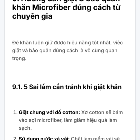
khăn Microfiber đúng cách từ
chuyên gia
Để khăn luôn giữ được hiệu năng tốt nhất, việc
giặt và bảo quản đúng cách là vô cùng quan
trọng.
9.1. 5 Sai lầm cần tránh khi giặt khăn
Giặt chung với đồ cotton:
Xơ cotton sẽ bám
vào sợi microfiber, làm giảm hiệu quả làm
sạch.
Sử dụng nước xả vải:
Chất làm mềm vải sẽ