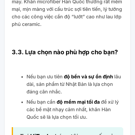
may. Khăn microfiber Hàn Quốc thường rất mềm
mại, mịn màng với cấu trúc sợi tiên tiến, lý tưởng
cho các công việc cần độ “lướt” cao như lau lớp
phủ ceramic.
3.3. Lựa chọn nào phù hợp cho bạn?
Nếu bạn ưu tiên
độ bền và sự ổn định
lâu
dài, sản phẩm từ Nhật Bản là lựa chọn
đáng cân nhắc.
Nếu bạn cần
độ mềm mại tối đa
để xử lý
các bề mặt nhạy cảm nhất, khăn Hàn
Quốc sẽ là lựa chọn tối ưu.