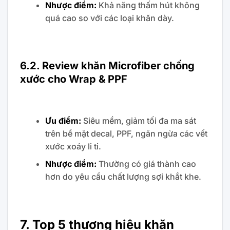
Nhược điểm:
Khả năng thấm hút không
quá cao so với các loại khăn dày.
6.2. Review khăn Microfiber chống
xước cho Wrap & PPF
Ưu điểm:
Siêu mềm, giảm tối đa ma sát
trên bề mặt decal, PPF, ngăn ngừa các vết
xước xoáy li ti.
Nhược điểm:
Thường có giá thành cao
hơn do yêu cầu chất lượng sợi khắt khe.
7. Top 5 thương hiệu khăn