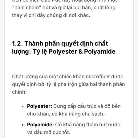
“nam châm” hút và giữ lại bụi bẩn, chất lỏng
thay vì chỉ đẩy chúng đi nơi khác.
1.2. Thành phần quyết định chất
lượng: Tỷ lệ Polyester & Polyamide
Chất lượng của một chiếc khăn microfiber được
quyết định bởi tỷ lệ pha trộn giữa hai thành phần
chính:
Polyester:
Cung cấp cấu trúc và độ bền
cho khăn, có khả năng chà sạch.
Polyamide:
Có khả năng thấm hút nước
và dầu mỡ cực tốt.